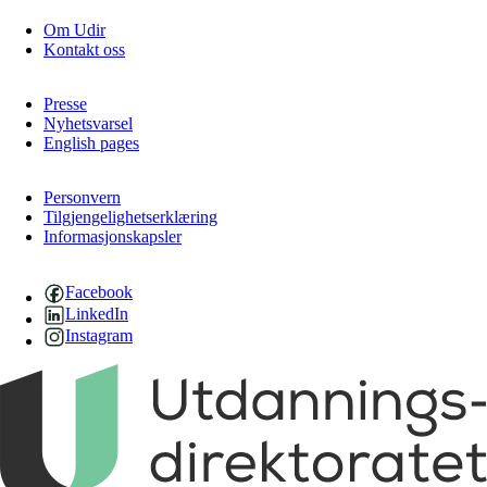
Om Udir
Kontakt oss
Presse
Nyhetsvarsel
English pages
Personvern
Tilgjengelighetserklæring
Informasjonskapsler
Facebook
LinkedIn
Instagram