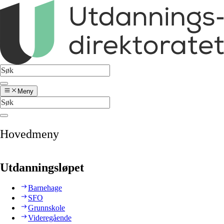
Meny
Hovedmeny
Utdanningsløpet
Barnehage
SFO
Grunnskole
Videregående