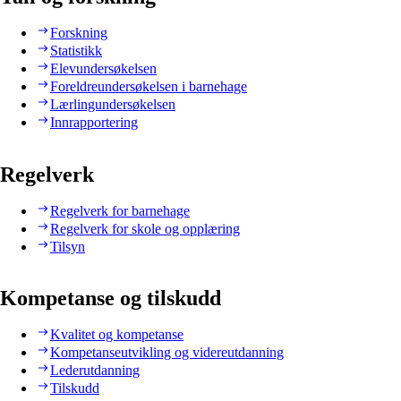
Forskning
Statistikk
Elevundersøkelsen
Foreldreundersøkelsen i barnehage
Lærlingundersøkelsen
Innrapportering
Regelverk
Regelverk for barnehage
Regelverk for skole og opplæring
Tilsyn
Kompetanse og tilskudd
Kvalitet og kompetanse
Kompetanseutvikling og videreutdanning
Lederutdanning
Tilskudd