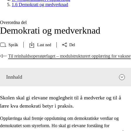
1.6 Demokrati og medverknad
Overordna del
Demokrati og medverknad
Språk
Last ned
Del
Til reinhaldsoperatørfaget – modulstrukturert opplæring for vaksne
Innhald
Skolen skal gi elevane moglegheit til å medverke og til å
lære kva demokrati betyr i praksis.
Opplæringa skal fremje oppslutning om demokratiske verdiar og
demokratiet som styreform. Ho skal gi elevane forståing for