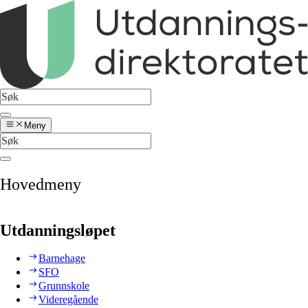
Meny
Hovedmeny
Utdanningsløpet
Barnehage
SFO
Grunnskole
Videregående