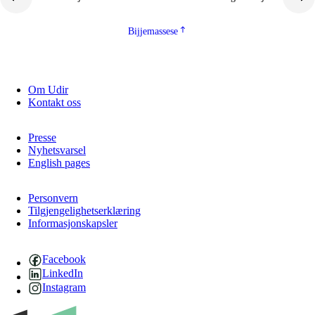
Bijjemassese
Om Udir
Kontakt oss
Presse
Nyhetsvarsel
English pages
Personvern
Tilgjengelighetserklæring
Informasjonskapsler
Facebook
LinkedIn
Instagram