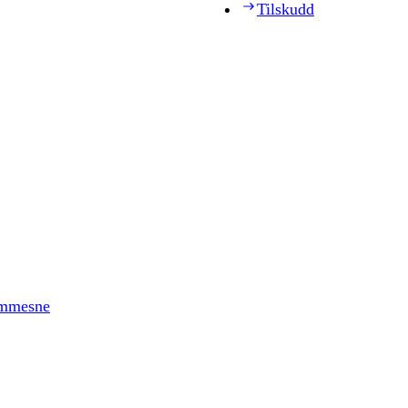
Tilskudd
timmesne