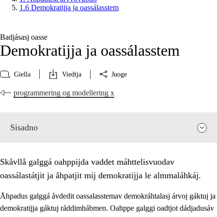
1.6 Demokratijja ja oassálasstem
Badjásasj oasse
Demokratijja ja oassálasstem
Giella
Viedtja
Juoge
programmering og modellering x
Sisadno
Skåvllå galggá oahppijda vaddet máhttelisvuodav
oassálastátjit ja åhpatjit mij demokratijja le almmaláhkáj.
Åhpadus galggá åvdedit oassalasstemav demokráhtalasj árvoj gáktuj ja
demokratijja gáktuj ráddimhábmen. Oahppe galggi oadtjot dádjadusáv