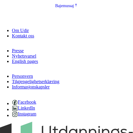
Bajemussaj
Om Udir
Kontakt oss
Presse
Nyhetsvarsel
English pages
Personvern
Tilgjengelighetserklæring
Informasjonskapsler
Facebook
LinkedIn
Instagram