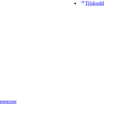
Tilskudd
timmesne