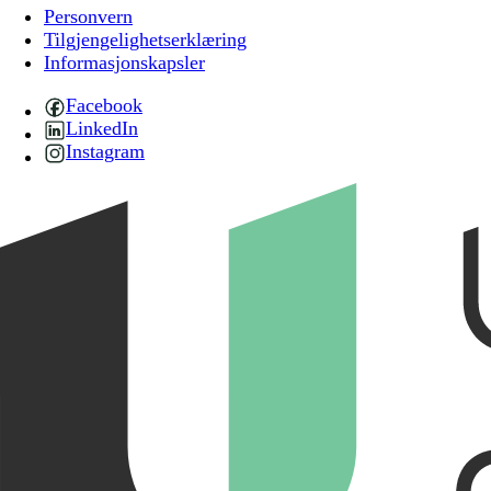
Personvern
Tilgjengelighetserklæring
Informasjonskapsler
Facebook
LinkedIn
Instagram