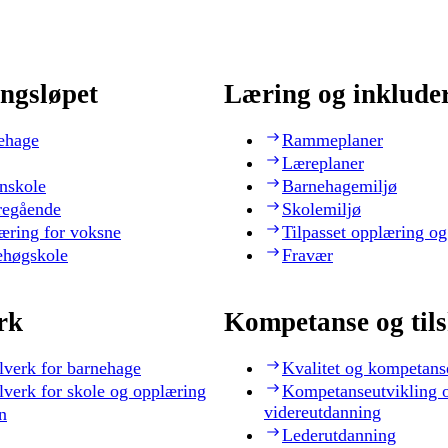
ngsløpet
Læring og inklude
ehage
Rammeplaner
Læreplaner
nskole
Barnehagemiljø
regående
Skolemiljø
æring for voksne
Tilpasset opplæring og
ehøgskole
Fravær
rk
Kompetanse og til
lverk for barnehage
Kvalitet og kompetans
lverk for skole og opplæring
Kompetanseutvikling 
videreutdanning
n
Lederutdanning