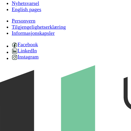
Nyhetsvarsel
English pages
Personvern
Tilgjengelighetserklæring
Informasjonskapsler
Facebook
LinkedIn
Instagram