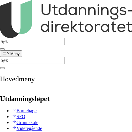
Meny
Hovedmeny
Utdanningsløpet
Barnehage
SFO
Grunnskole
Videregående