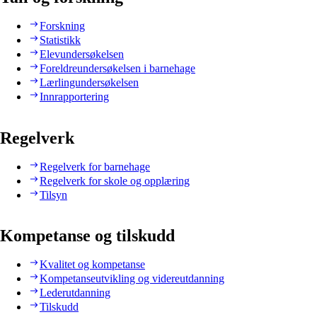
Forskning
Statistikk
Elevundersøkelsen
Foreldreundersøkelsen i barnehage
Lærlingundersøkelsen
Innrapportering
Regelverk
Regelverk for barnehage
Regelverk for skole og opplæring
Tilsyn
Kompetanse og tilskudd
Kvalitet og kompetanse
Kompetanseutvikling og videreutdanning
Lederutdanning
Tilskudd