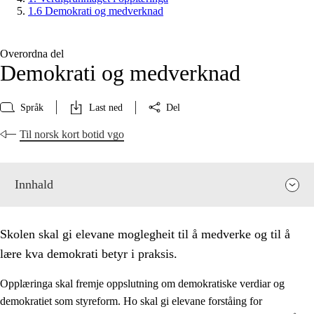
1.6 Demokrati og medverknad
Overordna del
Demokrati og medverknad
Språk
Last ned
Del
Til norsk kort botid vgo
Innhald
Skolen skal gi elevane moglegheit til å medverke og til å
lære kva demokrati betyr i praksis.
Opplæringa skal fremje oppslutning om demokratiske verdiar og
demokratiet som styreform. Ho skal gi elevane forståing for