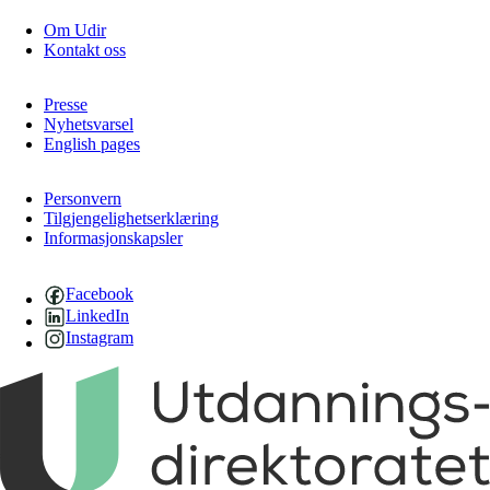
Om Udir
Kontakt oss
Presse
Nyhetsvarsel
English pages
Personvern
Tilgjengelighetserklæring
Informasjonskapsler
Facebook
LinkedIn
Instagram