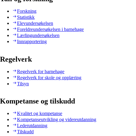
Forskning
Statistikk
Elevundersøkelsen
Foreldreundersøkelsen i barnehage
Lærlingundersøkelsen
Innrapportering
Regelverk
Regelverk for barnehage
Regelverk for skole og opplæring
Tilsyn
Kompetanse og tilskudd
Kvalitet og kompetanse
Kompetanseutvikling og videreutdanning
Lederutdanning
Tilskudd