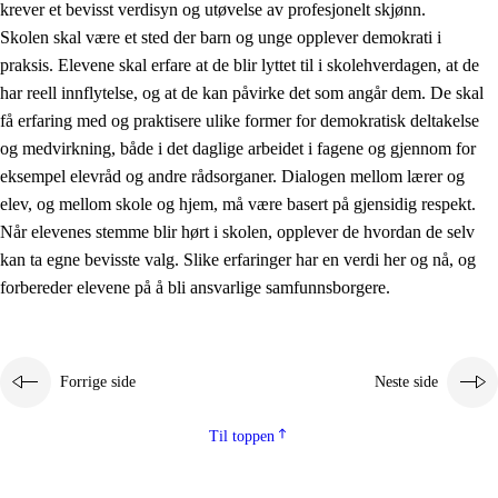
krever et bevisst verdisyn og utøvelse av profesjonelt skjønn.
Skolen skal være et sted der barn og unge opplever demokrati i
praksis. Elevene skal erfare at de blir lyttet til i skolehverdagen, at de
har reell innflytelse, og at de kan påvirke det som angår dem. De skal
få erfaring med og praktisere ulike former for demokratisk deltakelse
og medvirkning, både i det daglige arbeidet i fagene og gjennom for
eksempel elevråd og andre rådsorganer. Dialogen mellom lærer og
elev, og mellom skole og hjem, må være basert på gjensidig respekt.
Når elevenes stemme blir hørt i skolen, opplever de hvordan de selv
kan ta egne bevisste valg. Slike erfaringer har en verdi her og nå, og
forbereder elevene på å bli ansvarlige samfunnsborgere.
Forrige side
Neste side
Til toppen