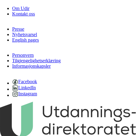
Om Udir
Kontakt oss
Presse
Nyhetsvarsel
English pages
Personvern
Tilgjengelighetserklæring
Informasjonskapsler
Facebook
LinkedIn
Instagram