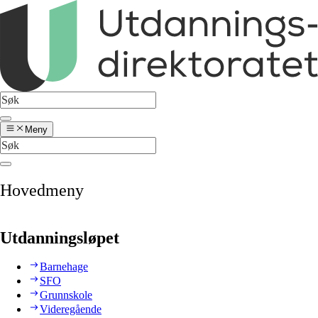
Meny
Hovedmeny
Utdanningsløpet
Barnehage
SFO
Grunnskole
Videregående