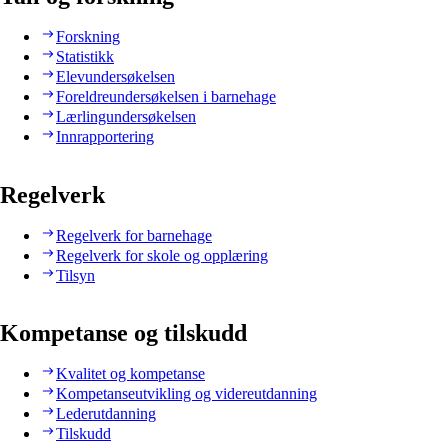
Forskning
Statistikk
Elevundersøkelsen
Foreldreundersøkelsen i barnehage
Lærlingundersøkelsen
Innrapportering
Regelverk
Regelverk for barnehage
Regelverk for skole og opplæring
Tilsyn
Kompetanse og tilskudd
Kvalitet og kompetanse
Kompetanseutvikling og videreutdanning
Lederutdanning
Tilskudd