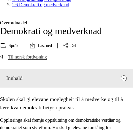
1.6 Demokrati og medverknad
Overordna del
Demokrati og medverknad
Språk
Last ned
Del
Til norsk fordypning
Innhald
Skolen skal gi elevane moglegheit til å medverke og til å
lære kva demokrati betyr i praksis.
Opplæringa skal fremje oppslutning om demokratiske verdiar og
demokratiet som styreform. Ho skal gi elevane forståing for