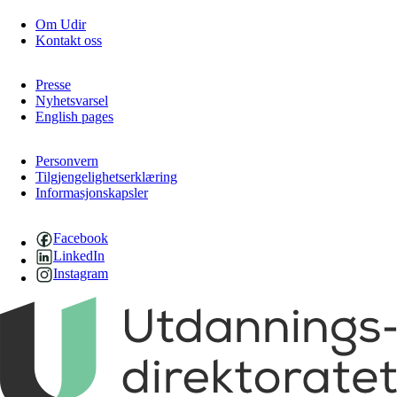
Om Udir
Kontakt oss
Presse
Nyhetsvarsel
English pages
Personvern
Tilgjengelighetserklæring
Informasjonskapsler
Facebook
LinkedIn
Instagram