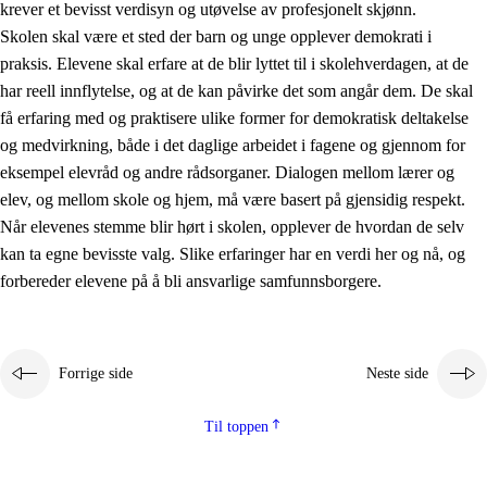
krever et bevisst verdisyn og utøvelse av profesjonelt skjønn.
Skolen skal være et sted der barn og unge opplever demokrati i
praksis. Elevene skal erfare at de blir lyttet til i skolehverdagen, at de
har reell innflytelse, og at de kan påvirke det som angår dem. De skal
få erfaring med og praktisere ulike former for demokratisk deltakelse
og medvirkning, både i det daglige arbeidet i fagene og gjennom for
eksempel elevråd og andre rådsorganer. Dialogen mellom lærer og
elev, og mellom skole og hjem, må være basert på gjensidig respekt.
Når elevenes stemme blir hørt i skolen, opplever de hvordan de selv
kan ta egne bevisste valg. Slike erfaringer har en verdi her og nå, og
forbereder elevene på å bli ansvarlige samfunnsborgere.
Forrige side
Neste side
Til toppen