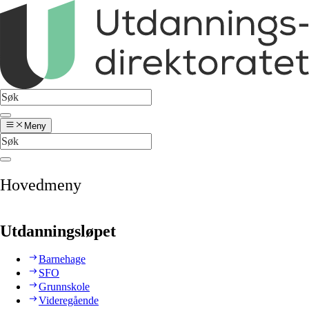
Meny
Hovedmeny
Utdanningsløpet
Barnehage
SFO
Grunnskole
Videregående