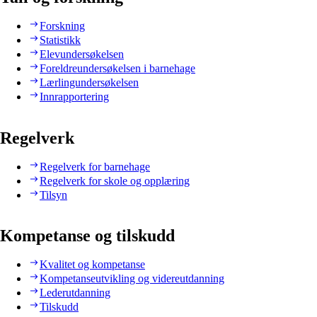
Forskning
Statistikk
Elevundersøkelsen
Foreldreundersøkelsen i barnehage
Lærlingundersøkelsen
Innrapportering
Regelverk
Regelverk for barnehage
Regelverk for skole og opplæring
Tilsyn
Kompetanse og tilskudd
Kvalitet og kompetanse
Kompetanseutvikling og videreutdanning
Lederutdanning
Tilskudd