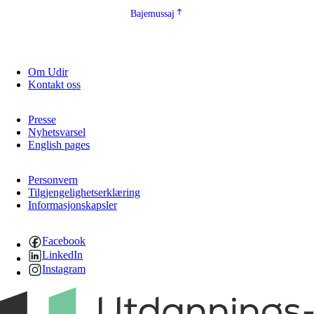
Bajemussaj
Om Udir
Kontakt oss
Presse
Nyhetsvarsel
English pages
Personvern
Tilgjengelighetserklæring
Informasjonskapsler
Facebook
LinkedIn
Instagram