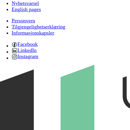
Nyhetsvarsel
English pages
Personvern
Tilgjengelighetserklæring
Informasjonskapsler
Facebook
LinkedIn
Instagram