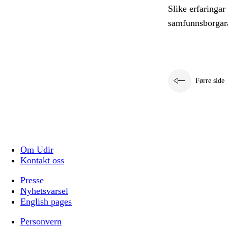
Slike erfaringar
samfunnsborgara
Førre side
Om Udir
Kontakt oss
Presse
Nyhetsvarsel
English pages
Personvern