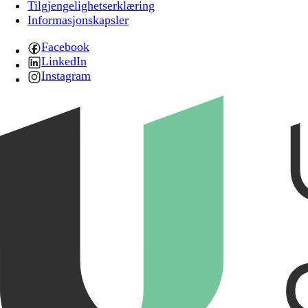
Tilgjengelighetserklæring
Informasjonskapsler
Facebook
LinkedIn
Instagram