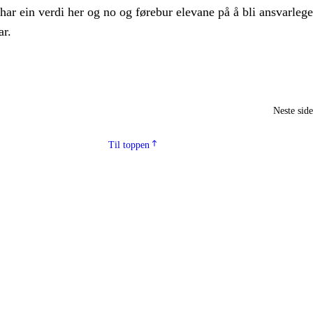
 har ein verdi her og no og førebur elevane på å bli ansvarlege
r.
Neste sid
Til toppen