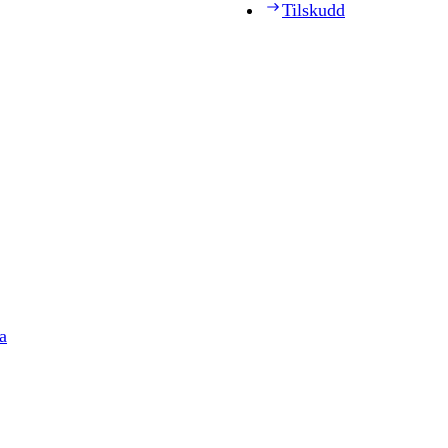
Tilskudd
a