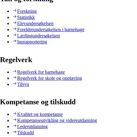
Forskning
Statistikk
Elevundersøkelsen
Foreldreundersøkelsen i barnehage
Lærlingundersøkelsen
Innrapportering
Regelverk
Regelverk for barnehage
Regelverk for skole og opplæring
Tilsyn
Kompetanse og tilskudd
Kvalitet og kompetanse
Kompetanseutvikling og videreutdanning
Lederutdanning
Tilskudd