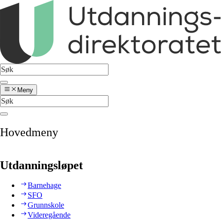
Meny
Hovedmeny
Utdanningsløpet
Barnehage
SFO
Grunnskole
Videregående