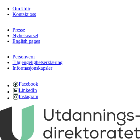
Om Udir
Kontakt oss
Presse
Nyhetsvarsel
English pages
Personvern
Tilgjengelighetserklæring
Informasjonskapsler
Facebook
LinkedIn
Instagram