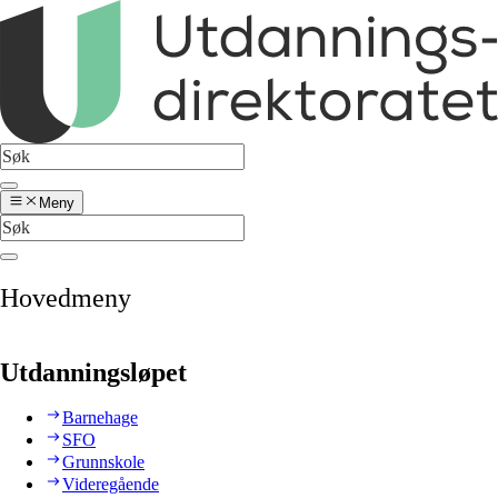
Meny
Hovedmeny
Utdanningsløpet
Barnehage
SFO
Grunnskole
Videregående