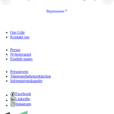
Bijjemassese
Om Udir
Kontakt oss
Presse
Nyhetsvarsel
English pages
Personvern
Tilgjengelighetserklæring
Informasjonskapsler
Facebook
LinkedIn
Instagram