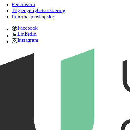
Personvern
Tilgjengelighetserklæring
Informasjonskapsler
Facebook
LinkedIn
Instagram