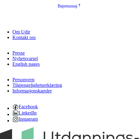
Bajemussaj
Om Udir
Kontakt oss
Presse
Nyhetsvarsel
English pages
Personvern
Tilgjengelighetserklæring
Informasjonskapsler
Facebook
LinkedIn
Instagram