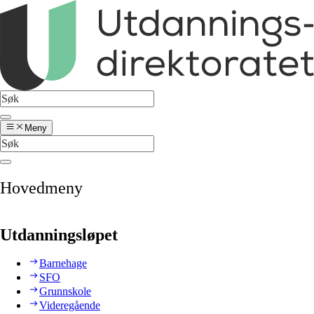
Meny
Hovedmeny
Utdanningsløpet
Barnehage
SFO
Grunnskole
Videregående