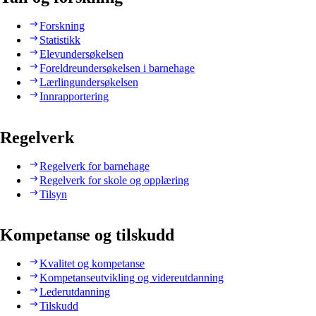
Forskning
Statistikk
Elevundersøkelsen
Foreldreundersøkelsen i barnehage
Lærlingundersøkelsen
Innrapportering
Regelverk
Regelverk for barnehage
Regelverk for skole og opplæring
Tilsyn
Kompetanse og tilskudd
Kvalitet og kompetanse
Kompetanseutvikling og videreutdanning
Lederutdanning
Tilskudd