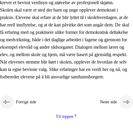
krever et bevisst verdisyn og utøvelse av profesjonelt skjønn.
Skolen skal være et sted der barn og unge opplever demokrati i
praksis. Elevene skal erfare at de blir lyttet til i skolehverdagen, at de
har reell innflytelse, og at de kan påvirke det som angår dem. De skal
få erfaring med og praktisere ulike former for demokratisk deltakelse
og medvirkning, både i det daglige arbeidet i fagene og gjennom for
eksempel elevråd og andre rådsorganer. Dialogen mellom lærer og
elev, og mellom skole og hjem, må være basert på gjensidig respekt.
Når elevenes stemme blir hørt i skolen, opplever de hvordan de selv
kan ta egne bevisste valg. Slike erfaringer har en verdi her og nå, og
forbereder elevene på å bli ansvarlige samfunnsborgere.
Forrige side
Neste side
Til toppen