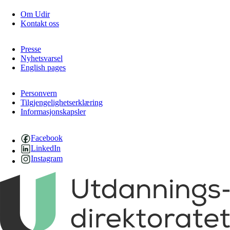
Om Udir
Kontakt oss
Presse
Nyhetsvarsel
English pages
Personvern
Tilgjengelighetserklæring
Informasjonskapsler
Facebook
LinkedIn
Instagram