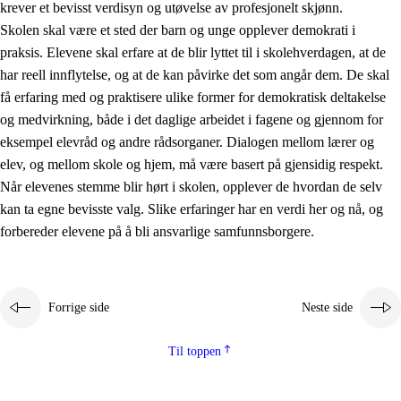
krever et bevisst verdisyn og utøvelse av profesjonelt skjønn.
Skolen skal være et sted der barn og unge opplever demokrati i
praksis. Elevene skal erfare at de blir lyttet til i skolehverdagen, at de
har reell innflytelse, og at de kan påvirke det som angår dem. De skal
få erfaring med og praktisere ulike former for demokratisk deltakelse
og medvirkning, både i det daglige arbeidet i fagene og gjennom for
eksempel elevråd og andre rådsorganer. Dialogen mellom lærer og
elev, og mellom skole og hjem, må være basert på gjensidig respekt.
Når elevenes stemme blir hørt i skolen, opplever de hvordan de selv
kan ta egne bevisste valg. Slike erfaringer har en verdi her og nå, og
forbereder elevene på å bli ansvarlige samfunnsborgere.
Forrige side
Neste side
Til toppen