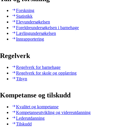
Forskning
Statistikk
Elevundersøkelsen
Foreldreundersøkelsen i barnehage
Lærlingundersøkelsen
Innrapportering
Regelverk
Regelverk for barnehage
Regelverk for skole og opplæring
Tilsyn
Kompetanse og tilskudd
Kvalitet og kompetanse
Kompetanseutvikling og videreutdanning
Lederutdanning
Tilskudd