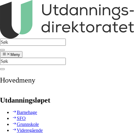
Meny
Hovedmeny
Utdanningsløpet
Barnehage
SFO
Grunnskole
Videregående