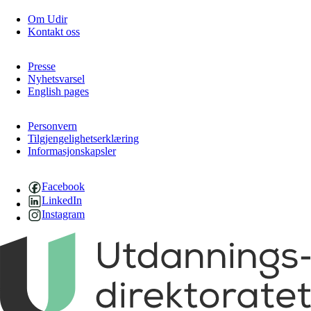
Om Udir
Kontakt oss
Presse
Nyhetsvarsel
English pages
Personvern
Tilgjengelighetserklæring
Informasjonskapsler
Facebook
LinkedIn
Instagram