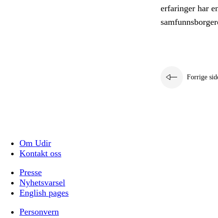
erfaringer har e
samfunnsborger
Forrige sid
Om Udir
Kontakt oss
Presse
Nyhetsvarsel
English pages
Personvern