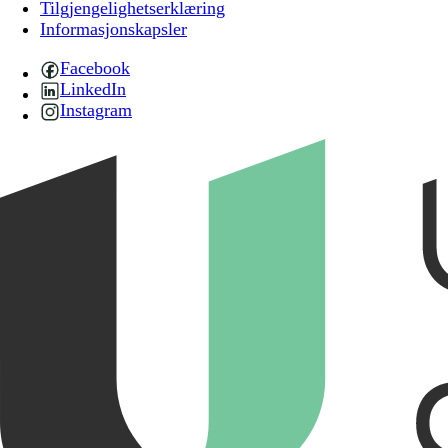
Tilgjengelighetserklæring
Informasjonskapsler
Facebook
LinkedIn
Instagram