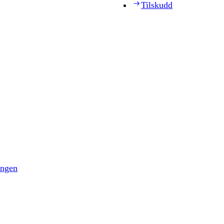
Tilskudd
ingen