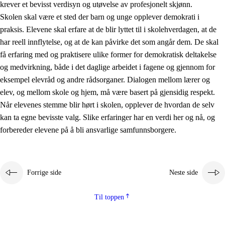
krever et bevisst verdisyn og utøvelse av profesjonelt skjønn.
Skolen skal være et sted der barn og unge opplever demokrati i
praksis. Elevene skal erfare at de blir lyttet til i skolehverdagen, at de
har reell innflytelse, og at de kan påvirke det som angår dem. De skal
få erfaring med og praktisere ulike former for demokratisk deltakelse
og medvirkning, både i det daglige arbeidet i fagene og gjennom for
eksempel elevråd og andre rådsorganer. Dialogen mellom lærer og
elev, og mellom skole og hjem, må være basert på gjensidig respekt.
Når elevenes stemme blir hørt i skolen, opplever de hvordan de selv
kan ta egne bevisste valg. Slike erfaringer har en verdi her og nå, og
forbereder elevene på å bli ansvarlige samfunnsborgere.
Forrige side
Neste side
Til toppen