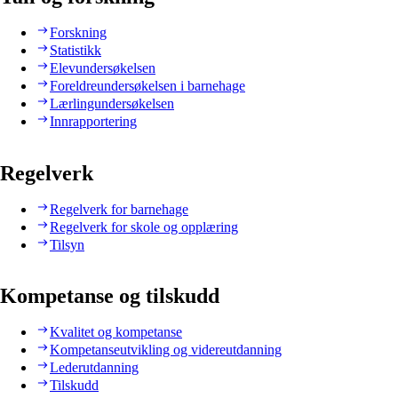
Forskning
Statistikk
Elevundersøkelsen
Foreldreundersøkelsen i barnehage
Lærlingundersøkelsen
Innrapportering
Regelverk
Regelverk for barnehage
Regelverk for skole og opplæring
Tilsyn
Kompetanse og tilskudd
Kvalitet og kompetanse
Kompetanseutvikling og videreutdanning
Lederutdanning
Tilskudd