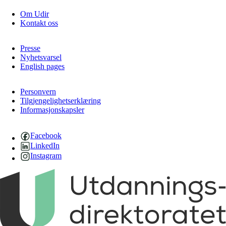
Om Udir
Kontakt oss
Presse
Nyhetsvarsel
English pages
Personvern
Tilgjengelighetserklæring
Informasjonskapsler
Facebook
LinkedIn
Instagram