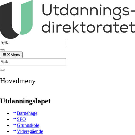
Meny
Hovedmeny
Utdanningsløpet
Barnehage
SFO
Grunnskole
Videregående