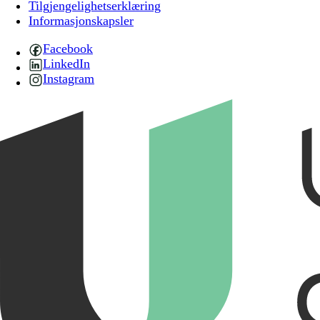
Tilgjengelighetserklæring
Informasjonskapsler
Facebook
LinkedIn
Instagram