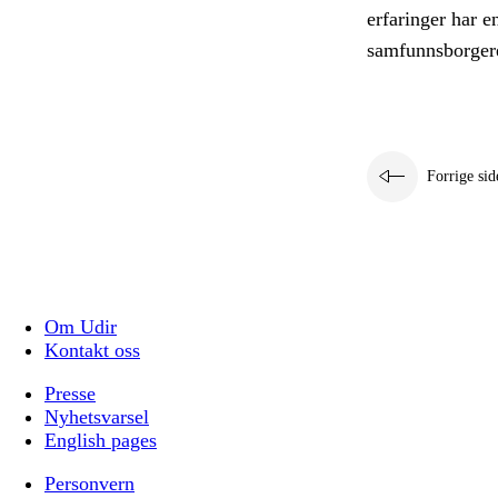
erfaringer har e
samfunnsborger
Forrige sid
Om Udir
Kontakt oss
Presse
Nyhetsvarsel
English pages
Personvern