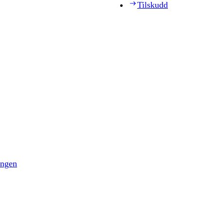
Tilskudd
ingen