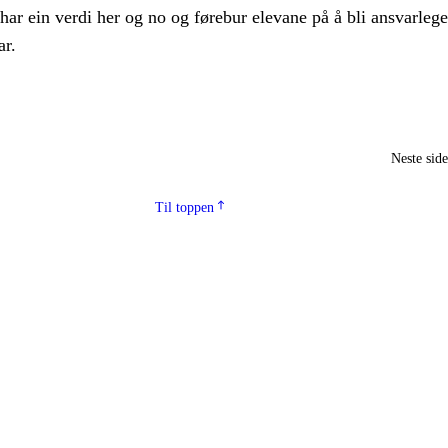
 har ein verdi her og no og førebur elevane på å bli ansvarlege
r.
Neste sid
Til toppen