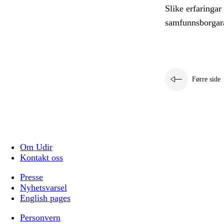
Slike erfaringar
samfunnsborgara
Førre side
Om Udir
Kontakt oss
Presse
Nyhetsvarsel
English pages
Personvern