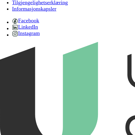
Tilgjengelighetserklæring
Informasjonskapsler
Facebook
LinkedIn
Instagram