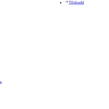
Tilskudd
a