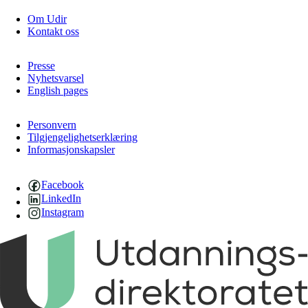
Om Udir
Kontakt oss
Presse
Nyhetsvarsel
English pages
Personvern
Tilgjengelighetserklæring
Informasjonskapsler
Facebook
LinkedIn
Instagram