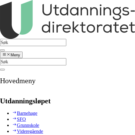
Meny
Hovedmeny
Utdanningsløpet
Barnehage
SFO
Grunnskole
Videregående