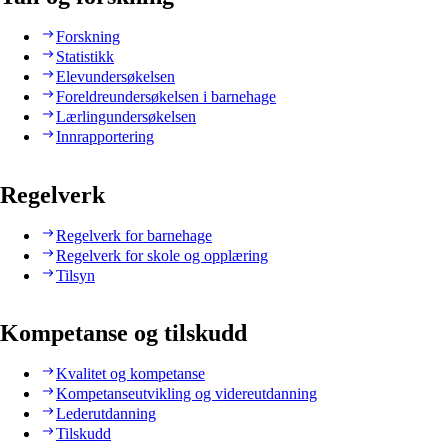
Forskning
Statistikk
Elevundersøkelsen
Foreldreundersøkelsen i barnehage
Lærlingundersøkelsen
Innrapportering
Regelverk
Regelverk for barnehage
Regelverk for skole og opplæring
Tilsyn
Kompetanse og tilskudd
Kvalitet og kompetanse
Kompetanseutvikling og videreutdanning
Lederutdanning
Tilskudd