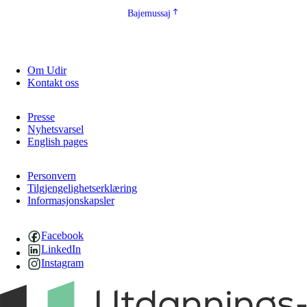
Bajemussaj
Om Udir
Kontakt oss
Presse
Nyhetsvarsel
English pages
Personvern
Tilgjengelighetserklæring
Informasjonskapsler
Facebook
LinkedIn
Instagram