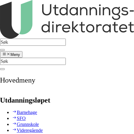
Meny
Hovedmeny
Utdanningsløpet
Barnehage
SFO
Grunnskole
Videregående