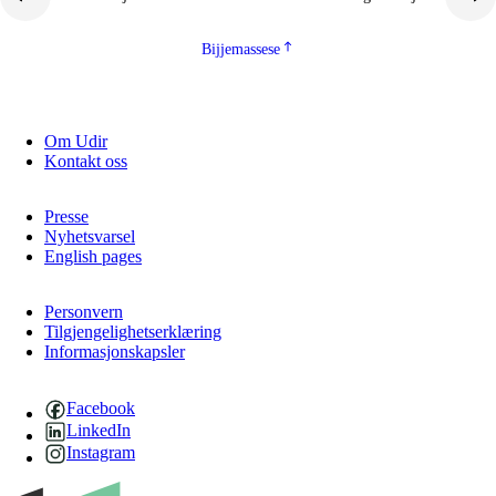
Bijjemassese
Om Udir
Kontakt oss
Presse
Nyhetsvarsel
English pages
Personvern
Tilgjengelighetserklæring
Informasjonskapsler
Facebook
LinkedIn
Instagram