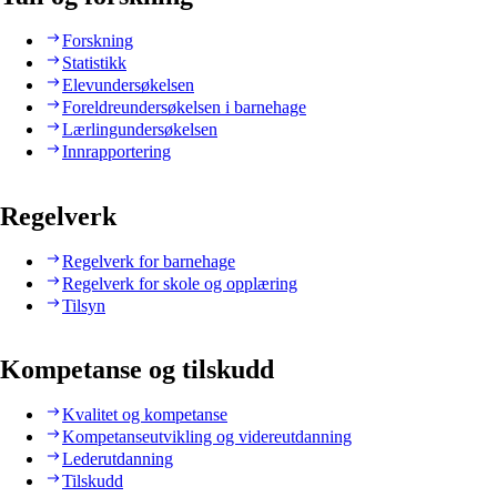
Forskning
Statistikk
Elevundersøkelsen
Foreldreundersøkelsen i barnehage
Lærlingundersøkelsen
Innrapportering
Regelverk
Regelverk for barnehage
Regelverk for skole og opplæring
Tilsyn
Kompetanse og tilskudd
Kvalitet og kompetanse
Kompetanseutvikling og videreutdanning
Lederutdanning
Tilskudd