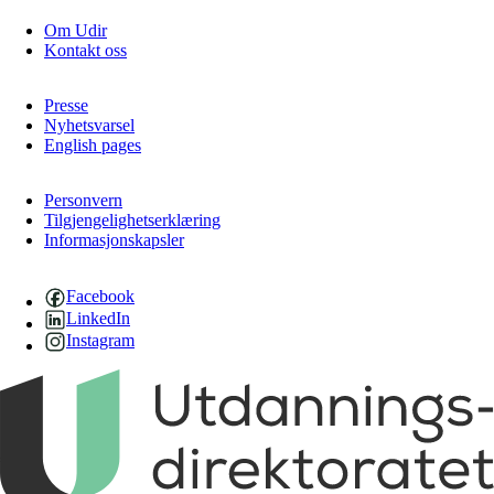
Om Udir
Kontakt oss
Presse
Nyhetsvarsel
English pages
Personvern
Tilgjengelighetserklæring
Informasjonskapsler
Facebook
LinkedIn
Instagram