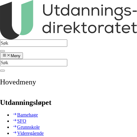
Meny
Hovedmeny
Utdanningsløpet
Barnehage
SFO
Grunnskole
Videregående