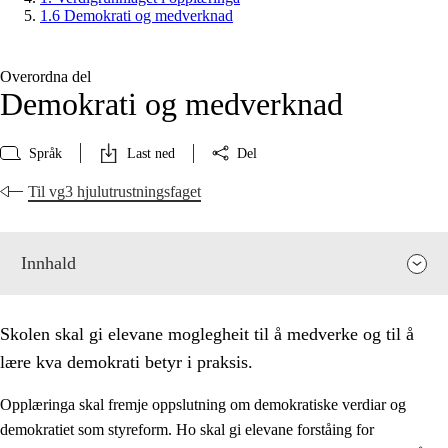
1.6 Demokrati og medverknad
Overordna del
Demokrati og medverknad
Språk
Last ned
Del
Til vg3 hjulutrustningsfaget
Innhald
Skolen skal gi elevane moglegheit til å medverke og til å
lære kva demokrati betyr i praksis.
Opplæringa skal fremje oppslutning om demokratiske verdiar og
demokratiet som styreform. Ho skal gi elevane forståing for