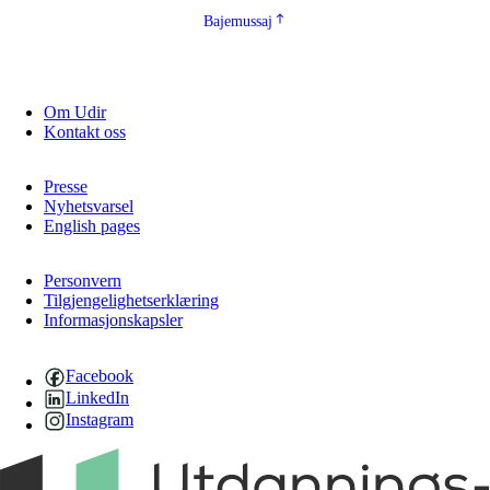
Bajemussaj
Om Udir
Kontakt oss
Presse
Nyhetsvarsel
English pages
Personvern
Tilgjengelighetserklæring
Informasjonskapsler
Facebook
LinkedIn
Instagram