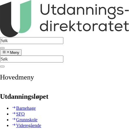
Meny
Hovedmeny
Utdanningsløpet
Barnehage
SFO
Grunnskole
Videregående