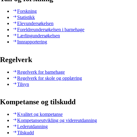
Forskning
Statistikk
Elevundersøkelsen
Foreldreundersøkelsen i barnehage
Lærlingundersøkelsen
Innrapportering
Regelverk
Regelverk for barnehage
Regelverk for skole og opplæring
Tilsyn
Kompetanse og tilskudd
Kvalitet og kompetanse
Kompetanseutvikling og videreutdanning
Lederutdanning
Tilskudd