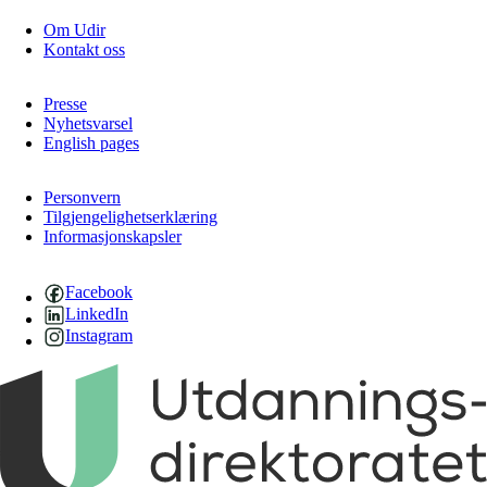
Om Udir
Kontakt oss
Presse
Nyhetsvarsel
English pages
Personvern
Tilgjengelighetserklæring
Informasjonskapsler
Facebook
LinkedIn
Instagram