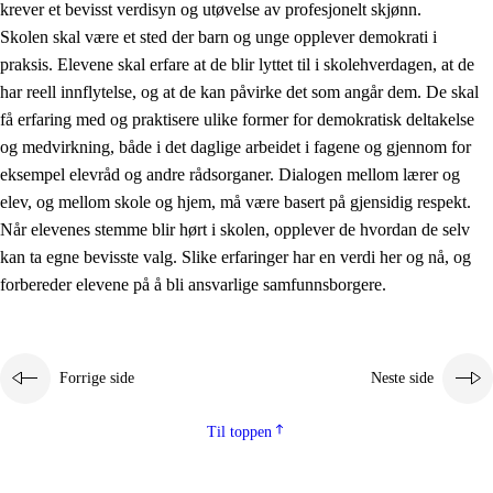
krever et bevisst verdisyn og utøvelse av profesjonelt skjønn.
Skolen skal være et sted der barn og unge opplever demokrati i
praksis. Elevene skal erfare at de blir lyttet til i skolehverdagen, at de
har reell innflytelse, og at de kan påvirke det som angår dem. De skal
få erfaring med og praktisere ulike former for demokratisk deltakelse
og medvirkning, både i det daglige arbeidet i fagene og gjennom for
eksempel elevråd og andre rådsorganer. Dialogen mellom lærer og
elev, og mellom skole og hjem, må være basert på gjensidig respekt.
Når elevenes stemme blir hørt i skolen, opplever de hvordan de selv
kan ta egne bevisste valg. Slike erfaringer har en verdi her og nå, og
forbereder elevene på å bli ansvarlige samfunnsborgere.
Forrige side
Neste side
Til toppen