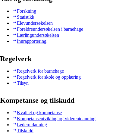
Forskning
Statistikk
Elevundersøkelsen
Foreldreundersøkelsen i barnehage
Lærlingundersøkelsen
Innrapportering
Regelverk
Regelverk for barnehage
Regelverk for skole og opplæring
Tilsyn
Kompetanse og tilskudd
Kvalitet og kompetanse
Kompetanseutvikling og videreutdanning
Lederutdanning
Tilskudd