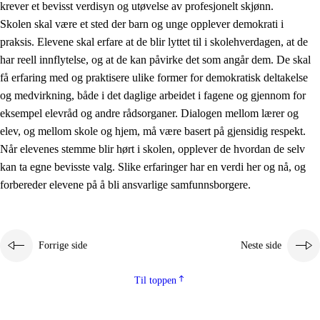
krever et bevisst verdisyn og utøvelse av profesjonelt skjønn.
Skolen skal være et sted der barn og unge opplever demokrati i
praksis. Elevene skal erfare at de blir lyttet til i skolehverdagen, at de
har reell innflytelse, og at de kan påvirke det som angår dem. De skal
få erfaring med og praktisere ulike former for demokratisk deltakelse
og medvirkning, både i det daglige arbeidet i fagene og gjennom for
eksempel elevråd og andre rådsorganer. Dialogen mellom lærer og
elev, og mellom skole og hjem, må være basert på gjensidig respekt.
Når elevenes stemme blir hørt i skolen, opplever de hvordan de selv
kan ta egne bevisste valg. Slike erfaringer har en verdi her og nå, og
forbereder elevene på å bli ansvarlige samfunnsborgere.
Forrige side
Neste side
Til toppen