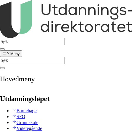
Meny
Hovedmeny
Utdanningsløpet
Barnehage
SFO
Grunnskole
Videregående