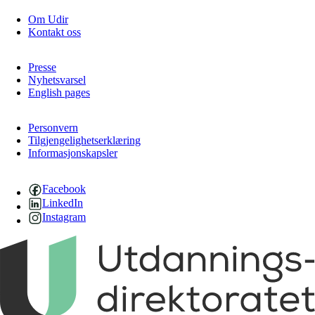
Om Udir
Kontakt oss
Presse
Nyhetsvarsel
English pages
Personvern
Tilgjengelighetserklæring
Informasjonskapsler
Facebook
LinkedIn
Instagram