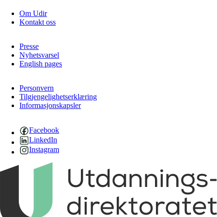
Om Udir
Kontakt oss
Presse
Nyhetsvarsel
English pages
Personvern
Tilgjengelighetserklæring
Informasjonskapsler
Facebook
LinkedIn
Instagram