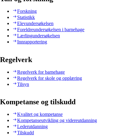
Forskning
Statistikk
Elevundersøkelsen
Foreldreundersøkelsen i barnehage
Lærlingundersøkelsen
Innrapportering
Regelverk
Regelverk for barnehage
Regelverk for skole og opplæring
Tilsyn
Kompetanse og tilskudd
Kvalitet og kompetanse
Kompetanseutvikling og videreutdanning
Lederutdanning
Tilskudd