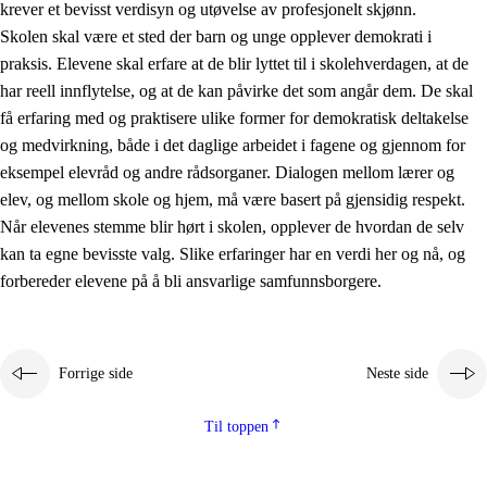
krever et bevisst verdisyn og utøvelse av profesjonelt skjønn.
Skolen skal være et sted der barn og unge opplever demokrati i
praksis. Elevene skal erfare at de blir lyttet til i skolehverdagen, at de
har reell innflytelse, og at de kan påvirke det som angår dem. De skal
få erfaring med og praktisere ulike former for demokratisk deltakelse
og medvirkning, både i det daglige arbeidet i fagene og gjennom for
eksempel elevråd og andre rådsorganer. Dialogen mellom lærer og
elev, og mellom skole og hjem, må være basert på gjensidig respekt.
Når elevenes stemme blir hørt i skolen, opplever de hvordan de selv
kan ta egne bevisste valg. Slike erfaringer har en verdi her og nå, og
forbereder elevene på å bli ansvarlige samfunnsborgere.
Forrige side
Neste side
Til toppen