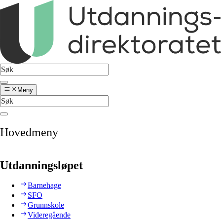
Meny
Hovedmeny
Utdanningsløpet
Barnehage
SFO
Grunnskole
Videregående