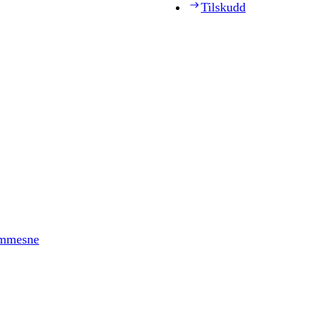
Tilskudd
timmesne