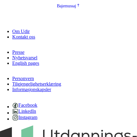
Bajemussaj
Om Udir
Kontakt oss
Presse
Nyhetsvarsel
English pages
Personvern
Tilgjengelighetserklæring
Informasjonskapsler
Facebook
LinkedIn
Instagram