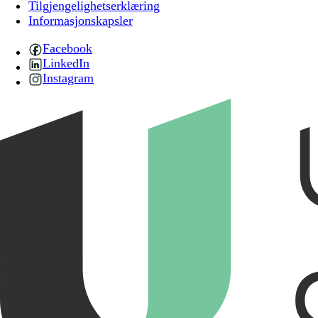
Tilgjengelighetserklæring
Informasjonskapsler
Facebook
LinkedIn
Instagram