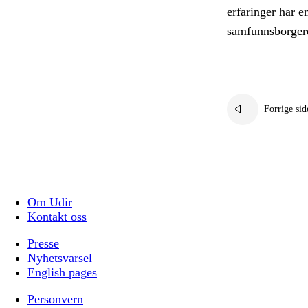
erfaringer har e
samfunnsborger
Forrige sid
Om Udir
Kontakt oss
Presse
Nyhetsvarsel
English pages
Personvern