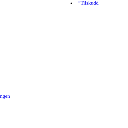
Tilskudd
ingen