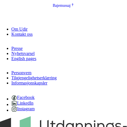
Bajemussaj
Om Udir
Kontakt oss
Presse
Nyhetsvarsel
English pages
Personvern
Tilgjengelighetserklæring
Informasjonskapsler
Facebook
LinkedIn
Instagram