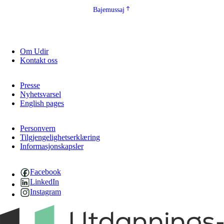
Bajemussaj
Om Udir
Kontakt oss
Presse
Nyhetsvarsel
English pages
Personvern
Tilgjengelighetserklæring
Informasjonskapsler
Facebook
LinkedIn
Instagram