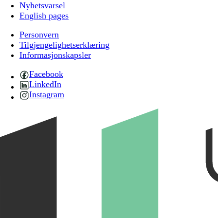
Nyhetsvarsel
English pages
Personvern
Tilgjengelighetserklæring
Informasjonskapsler
Facebook
LinkedIn
Instagram