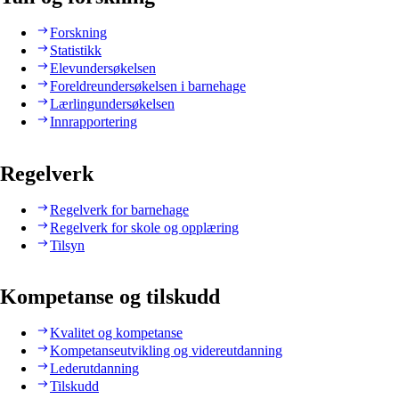
Forskning
Statistikk
Elevundersøkelsen
Foreldreundersøkelsen i barnehage
Lærlingundersøkelsen
Innrapportering
Regelverk
Regelverk for barnehage
Regelverk for skole og opplæring
Tilsyn
Kompetanse og tilskudd
Kvalitet og kompetanse
Kompetanseutvikling og videreutdanning
Lederutdanning
Tilskudd