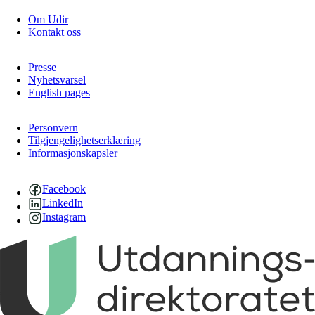
Om Udir
Kontakt oss
Presse
Nyhetsvarsel
English pages
Personvern
Tilgjengelighetserklæring
Informasjonskapsler
Facebook
LinkedIn
Instagram