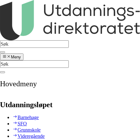
Meny
Hovedmeny
Utdanningsløpet
Barnehage
SFO
Grunnskole
Videregående