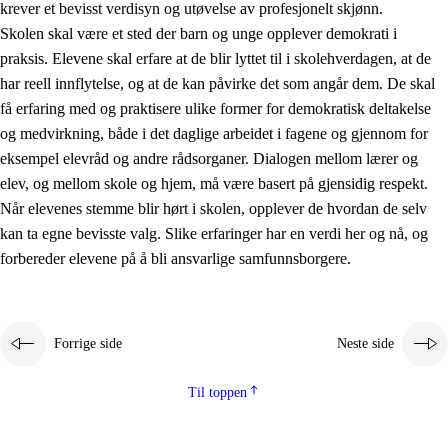
krever et bevisst verdisyn og utøvelse av profesjonelt skjønn.
Skolen skal være et sted der barn og unge opplever demokrati i
praksis. Elevene skal erfare at de blir lyttet til i skolehverdagen, at de
har reell innflytelse, og at de kan påvirke det som angår dem. De skal
få erfaring med og praktisere ulike former for demokratisk deltakelse
og medvirkning, både i det daglige arbeidet i fagene og gjennom for
eksempel elevråd og andre rådsorganer. Dialogen mellom lærer og
elev, og mellom skole og hjem, må være basert på gjensidig respekt.
Når elevenes stemme blir hørt i skolen, opplever de hvordan de selv
kan ta egne bevisste valg. Slike erfaringer har en verdi her og nå, og
forbereder elevene på å bli ansvarlige samfunnsborgere.
Forrige side
Neste side
Til toppen