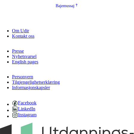
Bajemussaj
Om Udir
Kontakt oss
Presse
Nyhetsvarsel
English pages
Personvern
Tilgjengelighetserklæring
Informasjonskapsler
Facebook
LinkedIn
Instagram