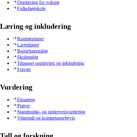
Opplæring for voksne
Folkehøgskole
Læring og inkludering
Rammeplaner
Læreplaner
Barnehagemiljø
Skolemiljø
Tilpasset opplæring og inkludering
Fravær
Vurdering
Eksamen
Prøver
Standpunkt- og underveisvurdering
Vitnemål og kompetansebevis
Tall og forskning