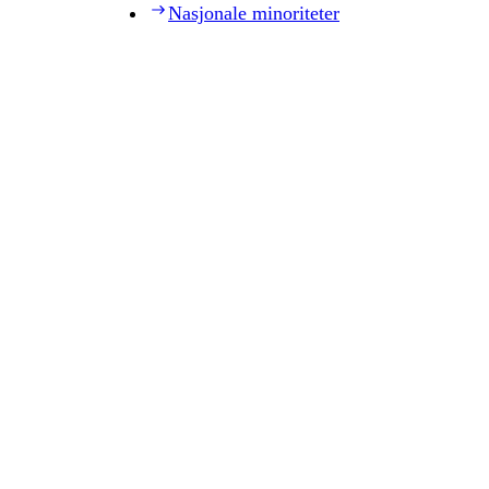
Nasjonale minoriteter