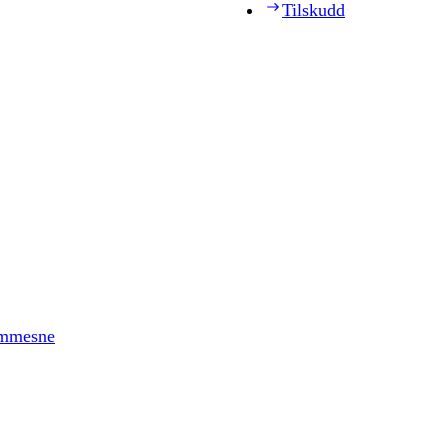
Tilskudd
timmesne