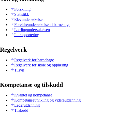
Forskning
Statistikk
Elevundersøkelsen
Foreldreundersøkelsen i barnehage
Lærlingundersøkelsen
Innrapportering
Regelverk
Regelverk for barnehage
Regelverk for skole og opplæring
Tilsyn
Kompetanse og tilskudd
Kvalitet og kompetanse
Kompetanseutvikling og videreutdanning
Lederutdanning
Tilskudd