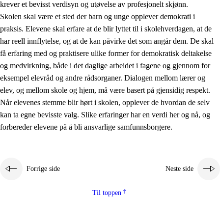
krever et bevisst verdisyn og utøvelse av profesjonelt skjønn.
Skolen skal være et sted der barn og unge opplever demokrati i
praksis. Elevene skal erfare at de blir lyttet til i skolehverdagen, at de
har reell innflytelse, og at de kan påvirke det som angår dem. De skal
få erfaring med og praktisere ulike former for demokratisk deltakelse
og medvirkning, både i det daglige arbeidet i fagene og gjennom for
eksempel elevråd og andre rådsorganer. Dialogen mellom lærer og
elev, og mellom skole og hjem, må være basert på gjensidig respekt.
Når elevenes stemme blir hørt i skolen, opplever de hvordan de selv
kan ta egne bevisste valg. Slike erfaringer har en verdi her og nå, og
forbereder elevene på å bli ansvarlige samfunnsborgere.
Forrige side
Neste side
Til toppen