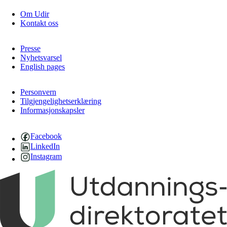
Om Udir
Kontakt oss
Presse
Nyhetsvarsel
English pages
Personvern
Tilgjengelighetserklæring
Informasjonskapsler
Facebook
LinkedIn
Instagram