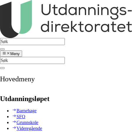
Meny
Hovedmeny
Utdanningsløpet
Barnehage
SFO
Grunnskole
Videregående