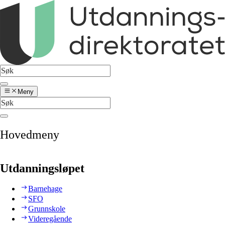
Meny
Hovedmeny
Utdanningsløpet
Barnehage
SFO
Grunnskole
Videregående