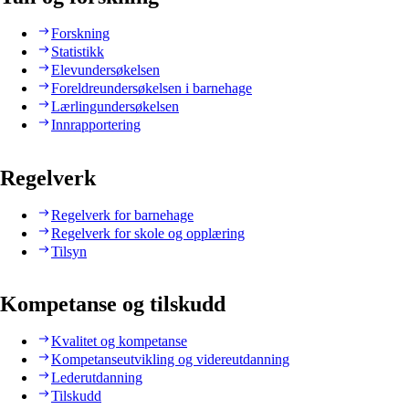
Forskning
Statistikk
Elevundersøkelsen
Foreldreundersøkelsen i barnehage
Lærlingundersøkelsen
Innrapportering
Regelverk
Regelverk for barnehage
Regelverk for skole og opplæring
Tilsyn
Kompetanse og tilskudd
Kvalitet og kompetanse
Kompetanseutvikling og videreutdanning
Lederutdanning
Tilskudd