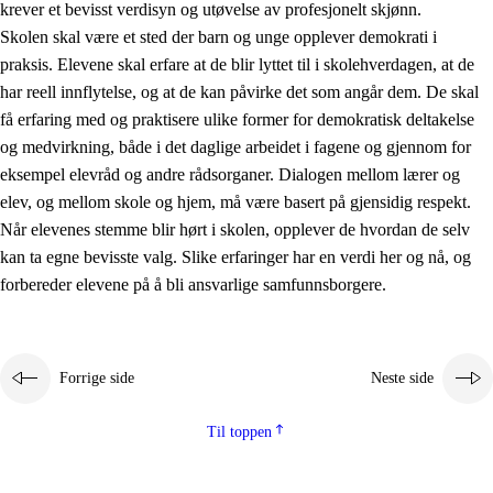
krever et bevisst verdisyn og utøvelse av profesjonelt skjønn.
Skolen skal være et sted der barn og unge opplever demokrati i
praksis. Elevene skal erfare at de blir lyttet til i skolehverdagen, at de
har reell innflytelse, og at de kan påvirke det som angår dem. De skal
få erfaring med og praktisere ulike former for demokratisk deltakelse
og medvirkning, både i det daglige arbeidet i fagene og gjennom for
eksempel elevråd og andre rådsorganer. Dialogen mellom lærer og
elev, og mellom skole og hjem, må være basert på gjensidig respekt.
Når elevenes stemme blir hørt i skolen, opplever de hvordan de selv
kan ta egne bevisste valg. Slike erfaringer har en verdi her og nå, og
forbereder elevene på å bli ansvarlige samfunnsborgere.
Forrige side
Neste side
Til toppen