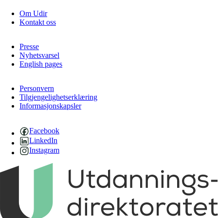
Om Udir
Kontakt oss
Presse
Nyhetsvarsel
English pages
Personvern
Tilgjengelighetserklæring
Informasjonskapsler
Facebook
LinkedIn
Instagram