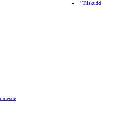
Tilskudd
timmesne