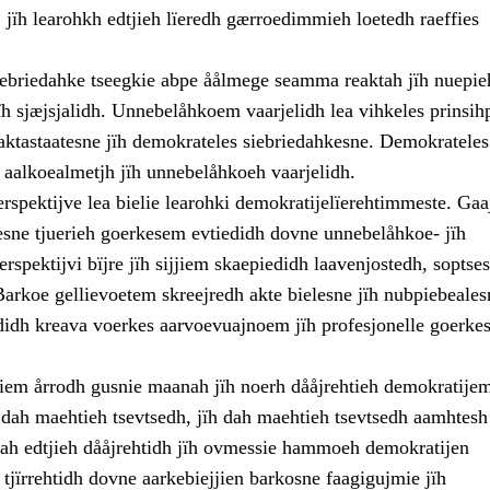
 jïh learohkh edtjieh lïeredh gærroedimmieh loetedh raeffies
ebriedahke tseegkie abpe åålmege seamma reaktah jïh nuepie
ïh sjæjsjalidh. Unnebelåhkoem vaarjelidh lea vihkeles prinsih
aktastaatesne jïh demokrateles siebriedahkesne. Demokrateles
 aalkoealmetjh jïh unnebelåhkoeh vaarjelidh.
rspektijve lea bielie learohki demokratijelïerehtimmeste. Ga
esne tjuerieh goerkesem evtiedidh dovne unnebelåhkoe- jïh
rspektijvi bïjre jïh sijjiem skaepiedidh laavenjostedh, soptses
Barkoe gellievoetem skreejredh akte bielesne jïh nubpiebeales
didh kreava voerkes aarvoevuajnoem jïh profesjonelle goerkes
jjiem årrodh gusnie maanah jïh noerh dååjrehtieh demokratije
ïh dah maehtieh tsevtsedh, jïh dah maehtieh tsevtsedh aamhtes
 Dah edtjieh dååjrehtidh jïh ovmessie hammoeh demokratijen
jïrrehtidh dovne aarkebiejjien barkosne faagigujmie jïh