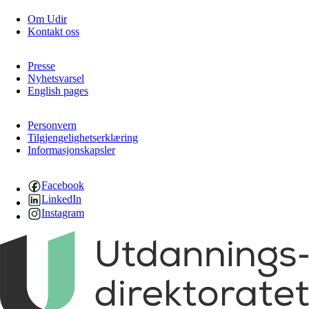
Om Udir
Kontakt oss
Presse
Nyhetsvarsel
English pages
Personvern
Tilgjengelighetserklæring
Informasjonskapsler
Facebook
LinkedIn
Instagram