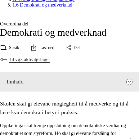
1.6 Demokrati og medverknad
Overordna del
Demokrati og medverknad
Språk
Last ned
Del
Til vg3 aktivitørfaget
Innhald
Skolen skal gi elevane moglegheit til å medverke og til å
lære kva demokrati betyr i praksis.
Opplæringa skal fremje oppslutning om demokratiske verdiar og
demokratiet som styreform. Ho skal gi elevane forståing for