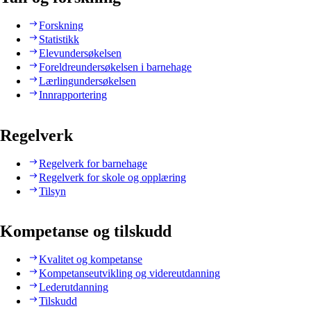
Forskning
Statistikk
Elevundersøkelsen
Foreldreundersøkelsen i barnehage
Lærlingundersøkelsen
Innrapportering
Regelverk
Regelverk for barnehage
Regelverk for skole og opplæring
Tilsyn
Kompetanse og tilskudd
Kvalitet og kompetanse
Kompetanseutvikling og videreutdanning
Lederutdanning
Tilskudd