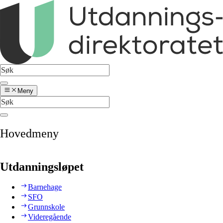
Meny
Hovedmeny
Utdanningsløpet
Barnehage
SFO
Grunnskole
Videregående