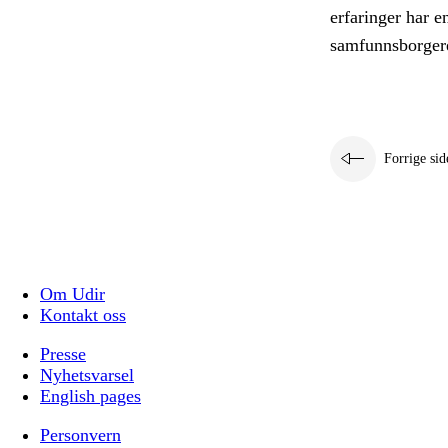
erfaringer har e
samfunnsborger
Forrige sid
Om Udir
Kontakt oss
Presse
Nyhetsvarsel
English pages
Personvern