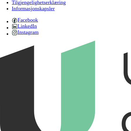
Tilgjengelighetserklæring
Informasjonskapsler
Facebook
LinkedIn
Instagram