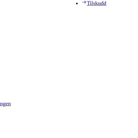
Tilskudd
ingen