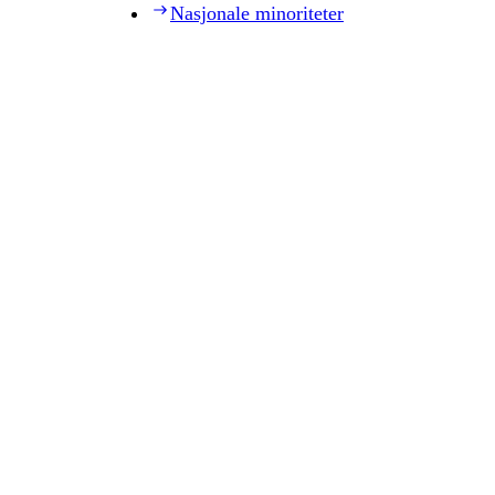
Nasjonale minoriteter