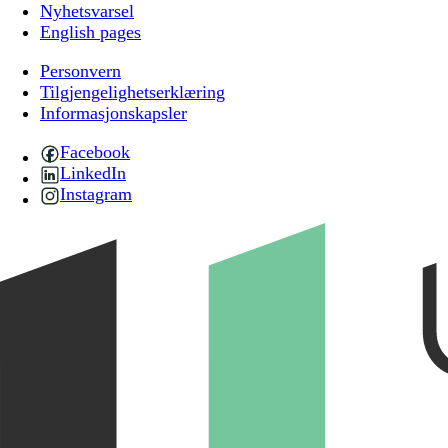
Nyhetsvarsel
English pages
Personvern
Tilgjengelighetserklæring
Informasjonskapsler
Facebook
LinkedIn
Instagram