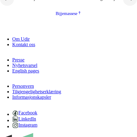
Bijjemassese
Om Udir
Kontakt oss
Presse
Nyhetsvarsel
English pages
Personvern
Tilgjengelighetserklæring
Informasjonskapsler
Facebook
LinkedIn
Instagram