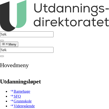
Meny
Hovedmeny
Utdanningsløpet
Barnehage
SFO
Grunnskole
Videregående