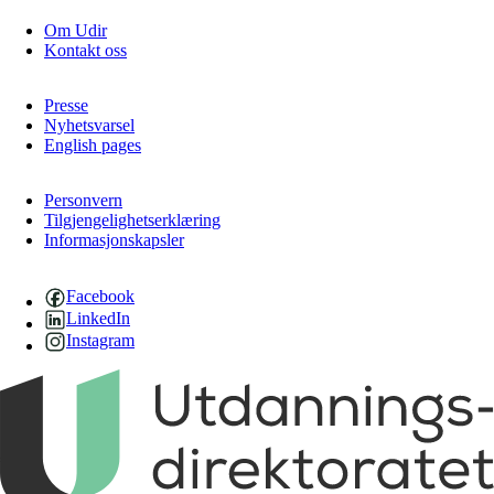
Om Udir
Kontakt oss
Presse
Nyhetsvarsel
English pages
Personvern
Tilgjengelighetserklæring
Informasjonskapsler
Facebook
LinkedIn
Instagram