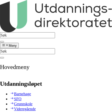
Meny
Hovedmeny
Utdanningsløpet
Barnehage
SFO
Grunnskole
Videregående