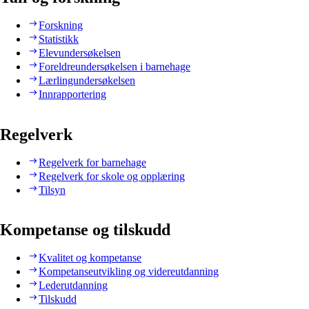
Forskning
Statistikk
Elevundersøkelsen
Foreldreundersøkelsen i barnehage
Lærlingundersøkelsen
Innrapportering
Regelverk
Regelverk for barnehage
Regelverk for skole og opplæring
Tilsyn
Kompetanse og tilskudd
Kvalitet og kompetanse
Kompetanseutvikling og videreutdanning
Lederutdanning
Tilskudd