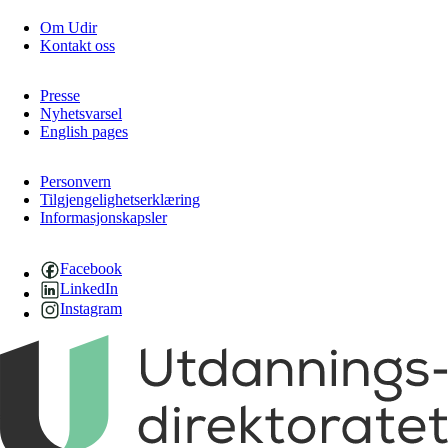
Om Udir
Kontakt oss
Presse
Nyhetsvarsel
English pages
Personvern
Tilgjengelighetserklæring
Informasjonskapsler
Facebook
LinkedIn
Instagram