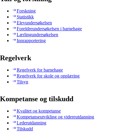
Forskning
Statistikk
Elevundersøkelsen
Foreldreundersøkelsen i barnehage
Lærlingundersøkelsen
Innrapportering
Regelverk
Regelverk for barnehage
Regelverk for skole og opplæring
Tilsyn
Kompetanse og tilskudd
Kvalitet og kompetanse
Kompetanseutvikling og videreutdanning
Lederutdanning
Tilskudd