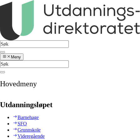
Meny
Hovedmeny
Utdanningsløpet
Barnehage
SFO
Grunnskole
Videregående